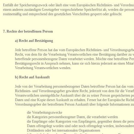
Entfällt der Speicherungszweck oder läuft eine vom Europäischen Richtlinien- und Verordn
einem anderen zuständigen Gesetzgeber vorgeschriebene Speicherfrist ab, werden die pers
routinemäßig und entsprechend den gesetzlichen Vorschriften gesperrt oder gelöscht.
7. Rechte der betroffenen Person
a) Recht auf Bestätigung
Jede betroffene Person hat das vom Europäischen Richtlinien- und Verordnungsgeb
Recht, von dem für die Verarbeitung Verantwortlichen eine Bestätigung darüber zu v
betreffende personenbezogene Daten verarbeitet werden. Möchte eine betroffene Per
Bestätigungsrecht in Anspruch nehmen, kann sie sich hierzu jederzeit an einen Mitarb
Verarbeitung Verantwortlichen wenden.
b) Recht auf Auskunft
Jede von der Verarbeitung personenbezogener Daten betroffene Person hat das vom
Richtlinien- und Verordnungsgeber gewährte Recht, jederzeit von dem für die Verar
Verantwortlichen unentgeltliche Auskunft über die zu seiner Person gespeicherten 
Daten und eine Kopie dieser Auskunft zu erhalten. Ferner hat der Europäische Richt
Verordnungsgeber der betroffenen Person Auskunft über folgende Informationen zu
die Verarbeitungszwecke
die Kategorien personenbezogener Daten, die verarbeitet werden
die Empfänger oder Kategorien von Empfängern, gegenüber denen die per
Daten offengelegt worden sind oder noch offengelegt werden, insbesonder
Drittländern oder bei internationalen Organisationen