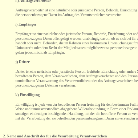
h) Auftragsverarbeiter
Auftragsverarbeiter ist eine natürliche oder juristische Person, Behörde, Einrichtung 
die personenbezogene Daten im Auftrag des Verantwortlichen verarbeitet.
i) Empfänger
Empfänger ist eine natürliche oder juristische Person, Behörde, Einrichtung oder ande
personenbezogene Daten offengelegt werden, unabhängig davon, ob es sich bei ihr 
handelt oder nicht. Behörden, die im Rahmen eines bestimmten Untersuchungsauftr
Unionsrecht oder dem Recht der Mitgliedstaaten möglicherweise personenbezogene 
gelten jedoch nicht als Empfänger.
j) Dritter
Dritter ist eine natürliche oder juristische Person, Behörde, Einrichtung oder andere 
betroffenen Person, dem Verantwortlichen, dem Auftragsverarbeiter und den Persone
unmittelbaren Verantwortung des Verantwortlichen oder des Auftragsverarbeiters bef
personenbezogenen Daten zu verarbeiten.
k) Einwilligung
Einwilligung ist jede von der betroffenen Person freiwillig für den bestimmten Fall i
Weise und unmissverständlich abgegebene Willensbekundung in Form einer Erkläru
sonstigen eindeutigen bestätigenden Handlung, mit der die betroffene Person zu verst
mit der Verarbeitung der sie betreffenden personenbezogenen Daten einverstanden is
2. Name und Anschrift des für die Verarbeitung Verantwortlichen