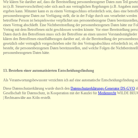
Wir klären Sie darüber auf, dass die Bereitstellung personenbezogener Daten zum Teil gesetz
ist (z.B. Steuervorschriften) oder sich auch aus vertraglichen Regelungen (z.B. Angaben zum
ergeben kann. Mitunter kann es zu einem Vertragsschluss erforderlich sein, dass eine betrof
personenbezogene Daten zur Verfügung stellt, die in der Folge durch uns verarbeitet werde
betroffene Person ist beispielsweise verpflichtet uns personenbezogene Daten bereitzustellen
einen Vertrag abschließt. Eine Nichtbereitstellung der personenbezogenen Daten hätte zur Fol
Vertrag mit dem Betroffenen nicht geschlossen werden könnte. Vor einer Bereitstellung per
Daten durch den Betroffenen muss sich der Betroffene an einen unserer Vorstandsmitgliede
klären den Betroffenen einzelfallbezogen darüber auf, ob die Bereitstellung der personenbe
gesetzlich oder vertraglich vorgeschrieben oder für den Vertragsabschluss erforderlich ist, o
besteht, die personenbezogenen Daten bereitzustellen, und welche Folgen die Nichtbereitstel
personenbezogenen Daten hätte.
13. Bestehen einer automatisierten Entscheidungsfindung
Als Verantwortungsbewusster verzichten ich auf eine automatische Entscheidungsfindung ode
Diese Datenschutzerklärung wurde durch den
Datenschutzerklärungs-Generator DS-GVO
d
Gesellschaft für Datenschutz, in Kooperation mit der Kanzlei für
Medienrecht
WILDE BEU
| Rechtsanwälte aus Köln erstellt.